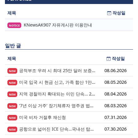
제목
작성일
KNewsAK907 자유게시판 이용안내
NOTICE
일반 글
제목
작성일
공적부조 우려 시 최대 25만 달러 보증금? 영주권 심사의 새로운 변수
08.06.2026
NEW
미국 입국 시 현금 신고, 가족 합산 1만 달러가 기준입니다.
08.05.2026
NEW
지역 경찰까지 확대되는 이민 단속… 287(g) 프로그램의 대대적 확장
08.04.2026
NEW
‘7년 이상 거주’ 장기체류자 영주권 법안 재추진… 현실화될 수 있을까?
08.03.2026
NEW
미국 비자 거절후 재신청
07.31.2026
NEW
공항으로 넓어진 ICE 단속…국내선 탑승도 더 이상 안전지대 아니다.
07.30.2026
NEW