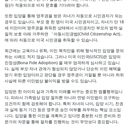
등)가 적용되므로 비자 문호를 기다려야 합니다.
또한 입양을 통해 영주권을 받은 자녀가 자동으로 시민권자가 되는
경우도 있습니다. 부모 중 한 명이 미국 시민권자이고, 자녀가 만 18
세 미만이며 영주권을 취득한 상태에서 시민권자인 부모의 법적·실
질적 보호 아래 거주하면 「아동시민권법(Child Citizenship Act)」
에 따라 자동으로 미국 시민권을 취득할 수 있습니다.
최근에는 교육이나 유학, 이민 목적만을 위해 형식적인 입양을 문의
하는 사례도 적지 않습니다. 그러나 미국 이민국(USCIS)은 입양의
진정성(Bona Fide Adoption) 을 매우 엄격하게 심사하고 있습니
다. 실제 부모·자녀 관계가 형성되지 않았거나 단순히 이민 혜택을
얻기 위한 입양이라고 판단될 경우 영주권이 거절될 뿐 아니라 허위
사실에 따른 이민법상 불이익을 받을 수도 있습니다.
입양은 한 아이의 삶과 가족의 미래를 바꾸는 중요한 법률행위입니
다. 따라서 가족법상 입양 절차뿐 아니라 연방 이민법이 요구하는
요건까지 함께 검토해야 합니다. 특히 자녀의 나이, 입양 시기, 친권
과 실제 동거 기간 등은 영주권 승인 여부를 좌우하는 핵심 요소입
니다. 입양을 통한 이민을 계획하고 있다면 충분한 사전 준비와 전
문가의 자문을 통해 절차를 진행하는 것이 무엇보다 중요합니다.