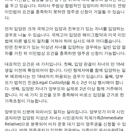
을 두고 있습니다. 따라서 주법상 합법적인 입양이라 하더라도 연방
이민법의 요건을 충족하지 못하면 영주권 신청이 거절될 수 있습니
다.
먼저 입양은 크게 국제고아 입양과 친부모가 있는 자녀를 입양하는
경우로 나눌 수 있습니다. 국제고아 입양은 헤이그협약과 미국 이민
법에 따른 별도의 절차를 거쳐야 하며 심사도 매우 까다롭습니다.
반면 친부모가 있는 미성년 자녀를 입양하는 경우에는 일반 입양 절
차를 거친 뒤 이민법상 요건을 충족하면 영주권 신청이 가능합니다.
대표적인 요건은 세 가지입니다. 첫째, 입양 판결이 자녀의 만 16세
생일 이전에 확정되어야 합니다. 다만 형제자매를 함께 입양하는 일
부 예외에서는 만 18세까지 허용되는 경우가 있습니다. 둘째, 양부
모가 법적인 친권(Legal Custody)을 최소 2년 이상 행사해야 합니
다. 셋째, 입양된 자녀가 양부모와 실제로 2년 이상 함께 거주해야
합니다. 이 세 가지 요건을 모두 충족해야 비로소 입양을 근거로 한
가족초청이 가능합니다.
양부모의 신분에 따라서도 절차는 달라집니다. 양부모가 미국 시민
권자라면 입양된 미성년 자녀는 시민권자의 직계가족(Immediate
Relative)으로 분류되어 비자 문호 대기 없이 영주권을 신청할 수 있
습니다. 반면 영주권자가 입양한 경우에는 가족이민 우선순위(F2A