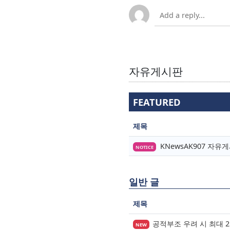
자유게시판
FEATURED
제목
KNewsAK907 자
NOTICE
일반 글
제목
공적부조 우려 시 최대 
NEW