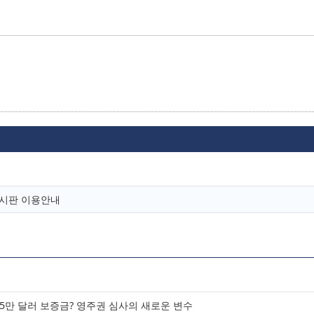
유게시판 이용안내
25만 달러 보증금? 영주권 심사의 새로운 변수