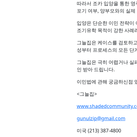
따라서 조카 입양을 통한 영
포기 여부, 양부모와의 실제
입양은 단순한 이민 전략이 
조기유학 목적이 강한 사례라
그늘집은 케이스를 검토하고 
성부터 프로세스의 모든 단
그늘집은 극히 어렵거나 실
인 받아 드립니다.
이민법에 관해 궁금하신점 
<그늘집>
www.shadedcommunity.
gunulzip@gmail.com
미국 (213) 387-4800