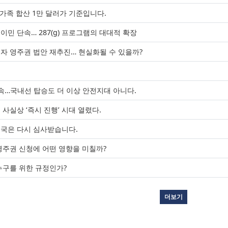
 가족 합산 1만 달러가 기준입니다.
민 단속… 287(g) 프로그램의 대대적 확장
류자 영주권 법안 재추진… 현실화될 수 있을까?
청
단속…국내선 탑승도 더 이상 안전지대 아니다.
사실상 ‘즉시 진행’ 시대 열렸다.
입국은 다시 심사받습니다.
영주권 신청에 어떤 영향을 미칠까?
누구를 위한 규정인가?
더보기