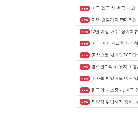
미국 입국 시 현금 신고,
NEW
지역 경찰까지 확대되는 이
NEW
‘7년 이상 거주’ 장기체
NEW
미국 비자 거절후 재신
NEW
공항으로 넓어진 ICE 
NEW
영주권자의 배우자 초청, 
NEW
비자를 받았어도 미국 
NEW
한국의 기소중지, 미국 
NEW
재량적 취업허가 강화, 
NEW