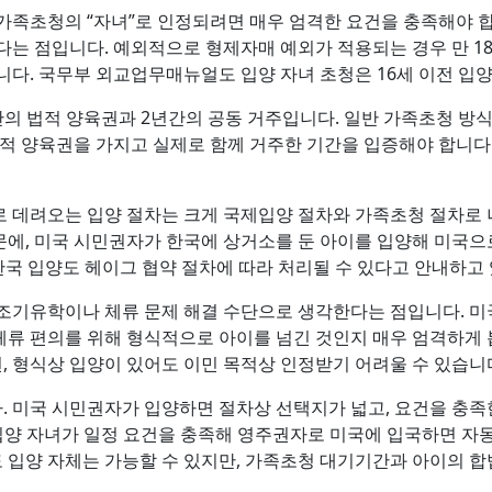
가족초청의 “자녀”로 인정되려면 매우 엄격한 요건을 충족해야 합
다는 점입니다. 예외적으로 형제자매 예외가 적용되는 경우 만 18
니다. 국무부 외교업무매뉴얼도 입양 자녀 초청은 16세 이전 입
간의 법적 양육권과 2년간의 공동 거주입니다. 일반 가족초청 
법적 양육권을 가지고 실제로 함께 거주한 기간을 입증해야 합니다. 
 데려오는 입양 절차는 크게 국제입양 절차와 가족초청 절차로 
에, 미국 시민권자가 한국에 상거소를 둔 아이를 입양해 미국으
기준 한국 입양도 헤이그 협약 절차에 따라 처리될 수 있다고 안내하고
조기유학이나 체류 문제 해결 수단으로 생각한다는 점입니다. 미
체류 편의를 위해 형식적으로 아이를 넘긴 것인지 매우 엄격하게
 형식상 입양이 있어도 이민 목적상 인정받기 어려울 수 있습니
 미국 시민권자가 입양하면 절차상 선택지가 넓고, 요건을 충족한
 입양 자녀가 일정 요건을 충족해 영주권자로 미국에 입국하면 자
입양 자체는 가능할 수 있지만, 가족초청 대기기간과 아이의 합법