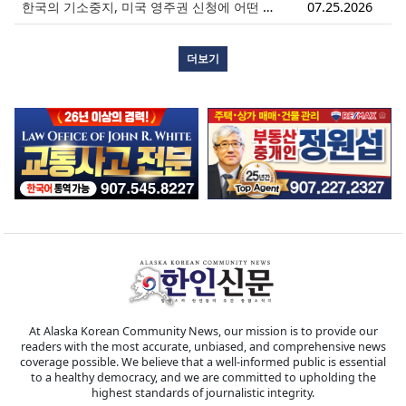
한국의 기소중지, 미국 영주권 신청에 어떤 영향을 미칠까?
07.25.2026
더보기
At Alaska Korean Community News, our mission is to provide our
readers with the most accurate, unbiased, and comprehensive news
coverage possible. We believe that a well-informed public is essential
to a healthy democracy, and we are committed to upholding the
highest standards of journalistic integrity.