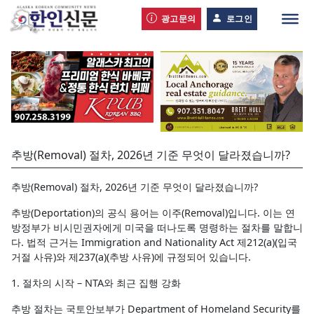
광고문의
로그인
추방(Removal) 절차, 2026년 기준 무엇이 달라졌습니까?
추방(Removal) 절차, 2026년 기준 무엇이 달라졌습니까?
추방(Deportation)의 공식 용어는 이주(Removal)입니다. 이는 연
방정부가 비시민권자에게 미국을 떠나도록 명령하는 절차를 말합니
다. 법적 근거는 Immigration and Nationality Act 제212(a)(입국
거절 사유)와 제237(a)(추방 사유)에 규정되어 있습니다.
1. 절차의 시작 – NTA와 최근 집행 강화
추방 절차는 국토안보부가 Department of Homeland Security를