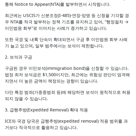
통해 Notice to Appear(NTA)를 발부하면서 시작됩니다.
최근에는 USCIS가 신분조정(I-485)·연장·망명 등 신청을 기각할 경
우 NTA를 적극 발부하는 정책 기조를 유지하고 있어, “행정절차 →
이민법원 회부”로 이어지는 사례가 증가하고 있습니다.
또한 국경 및 내륙 단속이 확대되면서 구금 후 이민법원 회부 사례
가 늘고 있으며, 일부 범주에서는 보석이 제한됩니다.
2. 보석과 구금
구금된 경우 이민보석(immigration bond)을 신청할 수 있습니다.
법정 최저 보석금은 $1,500이지만, 최근에는 위험성 판단이 엄격해
지면서 더 높은 금액이 책정되는 경향이 있습니다.
다만 특정 범죄(가중중범죄 등)에 해당하면 보석이 원칙적으로 허용
되지 않을 수 있습니다.
3. 급행추방(Expedited Removal) 확대 적용
ICE와 국경 당국은 급행추방(expedited removal) 적용 범위를 과
거보다 적극적으로 활용하고 있습니다.