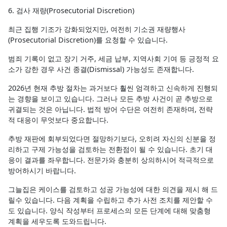
6. 검사 재량(Prosecutorial Discretion)
최근 집행 기조가 강화되었지만, 여전히 기소권 재량행사
(Prosecutorial Discretion)를 요청할 수 있습니다.
범죄 기록이 없고 장기 거주, 세금 납부, 지역사회 기여 등 긍정적 요
소가 강한 경우 사건 종결(Dismissal) 가능성도 존재합니다.
2026년 현재 추방 절차는 과거보다 훨씬 엄격하고 신속하게 진행되
는 경향을 보이고 있습니다. 그러나 모든 추방 사건이 곧 추방으로
귀결되는 것은 아닙니다. 법적 방어 수단은 여전히 존재하며, 전략
적 대응이 무엇보다 중요합니다.
추방 재판에 회부되었다면 절망하기보다, 오히려 자신의 신분을 정
리하고 구제 가능성을 검토하는 전환점이 될 수 있습니다. 초기 대
응이 결과를 좌우합니다. 전문가와 충분히 상의하시어 적극적으로
방어하시기 바랍니다.
그늘집은 케이스를 검토하고 성공 가능성에 대한 의견을 제시 해 드
릴수 있습니다. 다음 계획을 수립하고 추가 사전 조치를 제안할 수
도 있습니다. 양식 작성부터 프로세스의 모든 단계에 대해 맞춤형
계획을 세우도록 도와드립니다.