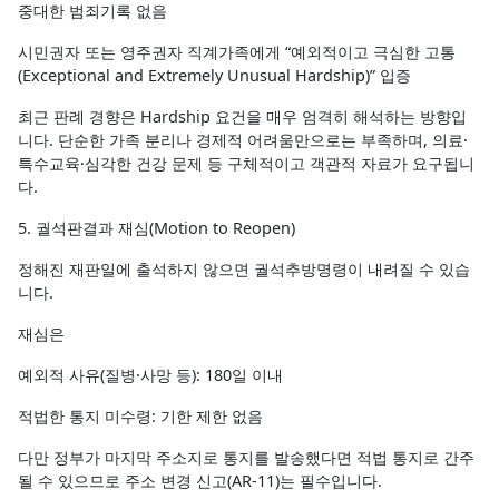
중대한 범죄기록 없음
시민권자 또는 영주권자 직계가족에게 “예외적이고 극심한 고통
(Exceptional and Extremely Unusual Hardship)” 입증
최근 판례 경향은 Hardship 요건을 매우 엄격히 해석하는 방향입
니다. 단순한 가족 분리나 경제적 어려움만으로는 부족하며, 의료·
특수교육·심각한 건강 문제 등 구체적이고 객관적 자료가 요구됩니
다.
5. 궐석판결과 재심(Motion to Reopen)
정해진 재판일에 출석하지 않으면 궐석추방명령이 내려질 수 있습
니다.
재심은
예외적 사유(질병·사망 등): 180일 이내
적법한 통지 미수령: 기한 제한 없음
다만 정부가 마지막 주소지로 통지를 발송했다면 적법 통지로 간주
될 수 있으므로 주소 변경 신고(AR-11)는 필수입니다.