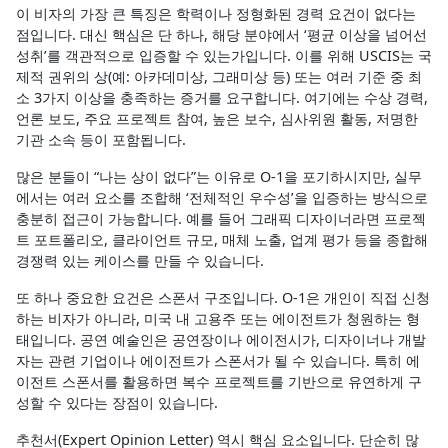
이 비자의 가장 큰 특징은 학력이나 정형화된 경력 요건이 없다는
점입니다. 대신 핵심은 단 하나, 해당 분야에서 ‘평균 이상을 넘어선
성취’를 객관적으로 입증할 수 있는가입니다. 이를 위해 USCIS는 국
제적 권위의 상(예: 아카데미상, 그래미상 등) 또는 여러 기준 중 최
소 3가지 이상을 충족하는 증거를 요구합니다. 여기에는 수상 경력,
언론 보도, 주요 프로젝트 참여, 높은 보수, 심사위원 활동, 저명한
기관 소속 등이 포함됩니다.
많은 분들이 “나는 상이 없다”는 이유로 O-1을 포기하시지만, 실무
에서는 여러 요소를 조합해 ‘전체적인 우수성’을 입증하는 방식으로
충분히 접근이 가능합니다. 예를 들어 그래픽 디자이너라면 프로젝
트 포트폴리오, 클라이언트 규모, 매체 노출, 업계 평가 등을 종합해
경쟁력 있는 케이스를 만들 수 있습니다.
또 하나 중요한 요건은 스폰서 구조입니다. O-1은 개인이 직접 신청
하는 비자가 아니라, 미국 내 고용주 또는 에이전트가 청원하는 형
태입니다. 공연 예술인은 공연장이나 에이전시가, 디자이너나 개발
자는 관련 기업이나 에이전트가 스폰서가 될 수 있습니다. 특히 에
이전트 스폰서를 활용하면 복수 프로젝트를 기반으로 유연하게 구
성할 수 있다는 장점이 있습니다.
추천서(Expert Opinion Letter) 역시 핵심 요소입니다. 단순히 많