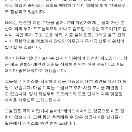
제로 학업이 중단되는 상황을 예방하기 위한 합법적 체류 전략으로
도 활용되고 있습니다.
EB-5는 단순한 이민 수단을 넘어, 고액 자산가에게는 달러 자산 분
산과 해외 투자 포트폴리오의 하나로 검토할 수 있는 제도이기도 합
니다. 다만 투자 구조, 고용 계획, 자금 출처 입증, 그리고 출구 전략
까지 종합적으로 검토하지 않으면 영주권과 투자금 모두에 위험이
발생할 수 있습니다.
투자이민은 “쉽다”기보다는 설계가 명확해야 안전한 제도입니다. 최
근 제도 변화와 개인의 상황을 정확히 반영한 전략 수립이 그 어느
때보다 중요해졌다고 하겠습니다.
그늘집은 케이스를 검토하고 성공 가능성에 대한 의견을 제시 해 드
릴수 있습니다. 다음 계획을 수립하고 추가 사전 조치를 제안할 수
도 있습니다. 양식 작성부터 프로세스의 모든 단계에 대해 맞춤형
계획을 세우도록 도와드립니다.
그늘집은 극히 어렵거나 실패한 케이스이더라도 성공으로 이끈 경
험이 있습니다. 오랜 동안 축적해온 수 많은 성공사례를 슬기롭게
활용해서 케이스를 승인 받아 드립니다.