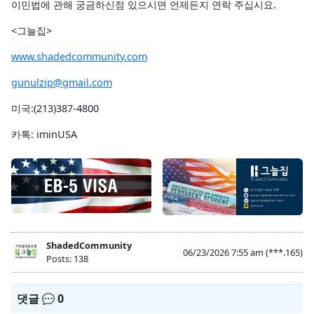
이민법에 관해 궁금하신점 있으시면 언제든지 연락 주십시요.
<그늘집>
www.shadedcommunity.com
gunulzip@gmail.com
미국:(213)387-4800
카톡: iminUSA
ShadedCommunity
06/23/2026 7:55 am
(***.165)
Posts: 138
댓글
0