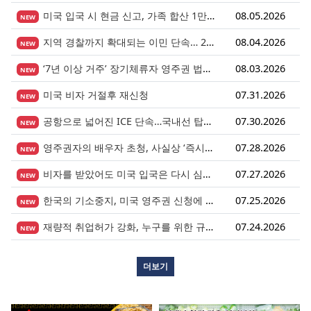
미국 입국 시 현금 신고, 가족 합산 1만 달러가 기준입니다.
08.05.2026
NEW
지역 경찰까지 확대되는 이민 단속… 287(g) 프로그램의 대대적 확장
08.04.2026
NEW
‘7년 이상 거주’ 장기체류자 영주권 법안 재추진… 현실화될 수 있을까?
08.03.2026
NEW
미국 비자 거절후 재신청
07.31.2026
NEW
공항으로 넓어진 ICE 단속…국내선 탑승도 더 이상 안전지대 아니다.
07.30.2026
NEW
영주권자의 배우자 초청, 사실상 ‘즉시 진행’ 시대 열렸다.
07.28.2026
NEW
비자를 받았어도 미국 입국은 다시 심사받습니다.
07.27.2026
NEW
한국의 기소중지, 미국 영주권 신청에 어떤 영향을 미칠까?
07.25.2026
NEW
재량적 취업허가 강화, 누구를 위한 규정인가?
07.24.2026
NEW
더보기