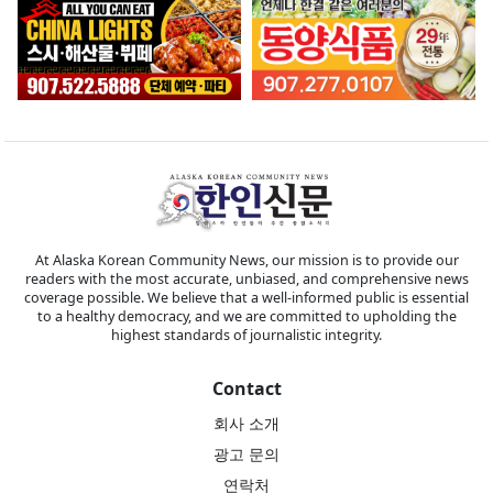
At Alaska Korean Community News, our mission is to provide our
readers with the most accurate, unbiased, and comprehensive news
coverage possible. We believe that a well-informed public is essential
to a healthy democracy, and we are committed to upholding the
highest standards of journalistic integrity.
Contact
회사 소개
광고 문의
연락처