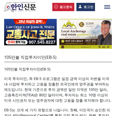
광고문의
로그인
105만불 직접투자이민(EB-5)
105만불 직접투자이민(EB-5)
미국 투자이민, 즉 EB-5 프로그램은 일정 금액 이상의 자본을 미국
내 사업에 투자하고 고용을 창출한 외국인에게 영주권을 부여하는
제도입니다. 현재 기준으로 투자 금액은 일반 지역은 105만 달러,
고용촉진지역(TEA)은 80만 달러이며, 투자자는 최소 10명 이상의
미국 시민권자 또는 영주권자에 대한 고용을 창출·유지해야 합니다.
EB-5는 크게 세 가지 유형으로 나뉩니다. 첫째, 이민국이 승인한 리
저널 센터(Regional Center)를 통한 간접 투자 방식, 둘째, 투자자