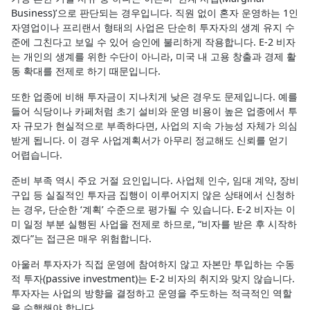
Business)’으로 판단되는 경우입니다. 직원 없이 혼자 운영하는 1인
자영업이나 프리랜서 형태의 사업은 단순히 투자자의 생계 유지 수
준에 그친다고 보일 수 있어 승인에 불리하게 작용합니다. E-2 비자
는 개인의 생계를 위한 수단이 아니라, 미국 내 고용 창출과 경제 활
동 확대를 전제로 하기 때문입니다.
또한 업종에 비해 투자금이 지나치게 낮은 경우도 문제입니다. 예를
들어 식당이나 카페처럼 초기 설비와 운영 비용이 높은 업종에서 투
자 규모가 현실적으로 부족하다면, 사업의 지속 가능성 자체가 의심
받게 됩니다. 이 경우 사업계획서가 아무리 정교해도 신뢰를 얻기
어렵습니다.
준비 부족 역시 주요 거절 요인입니다. 사업체 인수, 임대 계약, 장비
구입 등 실질적인 투자금 집행이 이루어지지 않은 상태에서 신청하
는 경우, 단순한 ‘계획’ 수준으로 평가될 수 있습니다. E-2 비자는 이
미 일정 부분 실행된 사업을 전제로 하므로, “비자를 받은 후 시작하
겠다”는 접근은 매우 위험합니다.
아울러 투자자가 직접 운영에 참여하지 않고 자본만 투입하는 수동
적 투자(passive investment)는 E-2 비자의 취지와 맞지 않습니다.
투자자는 사업의 방향을 결정하고 운영을 주도하는 적극적인 역할
을 수행해야 합니다.