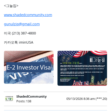
<그늘집>
www.shadedcommunity.com
gunulzip@gmail.com
미국 (213) 387-4800
카카오톡 iminUSA
ShadedCommunity
05/13/2026 8:36 am
(***.20)
Posts: 138