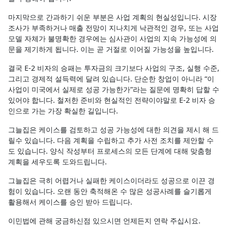
마지막으로 간과하기 쉬운 부분은 사업 계획의 현실성입니다. 시장
조사가 부족하거나 매출 전망이 지나치게 낙관적인 경우, 또는 사업
모델 자체가 불명확한 경우에는 심사관이 사업의 지속 가능성에 의
문을 제기하게 됩니다. 이는 곧 거절로 이어질 가능성을 높입니다.
결국 E-2 비자의 승패는 투자금의 크기보다 사업의 구조, 실행 수준,
그리고 경제적 설득력에 달려 있습니다. 단순한 창업이 아니라 “이
사업이 미국에서 실제로 성공 가능한가”라는 질문에 명확히 답할 수
있어야 합니다. 철저한 준비와 현실적인 전략이야말로 E-2 비자 승
인으로 가는 가장 확실한 길입니다.
그늘집은 케이스를 검토하고 성공 가능성에 대한 의견을 제시 해 드
릴수 있습니다. 다음 계획을 수립하고 추가 사전 조치를 제안할 수
도 있습니다. 양식 작성부터 프로세스의 모든 단계에 대해 맞춤형
계획을 세우도록 도와드립니다.
그늘집은 극히 어렵거나 실패한 케이스이더라도 성공으로 이끈 경
험이 있습니다. 오랜 동안 축적해온 수 많은 성공사례를 슬기롭게
활용해서 케이스를 승인 받아 드립니다.
이민법에 관해 궁금하신점 있으시면 언제든지 연락 주십시요.