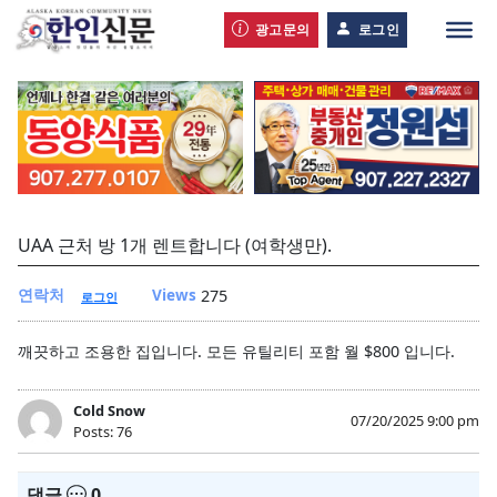
광고문의
로그인
UAA 근처 방 1개 렌트합니다 (여학생만).
연락처
Views
275
로그인
깨끗하고 조용한 집입니다. 모든 유틸리티 포함 월 $800 입니다.
Cold Snow
07/20/2025 9:00 pm
Posts: 76
댓글
0