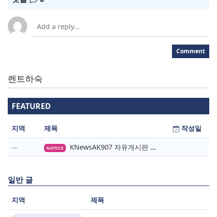
Comment
렌트하숙
FEATURED
지역
제목
작성일
KNewsAK907 자유게시판 이용안내
NOTICE
일반 글
지역
제목