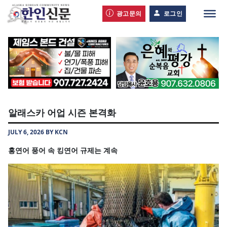
광고문의
로그인
알래스카 어업 시즌 본격화
JULY 6, 2026 BY KCN
홍연어 풍어 속 킹연어 규제는 계속