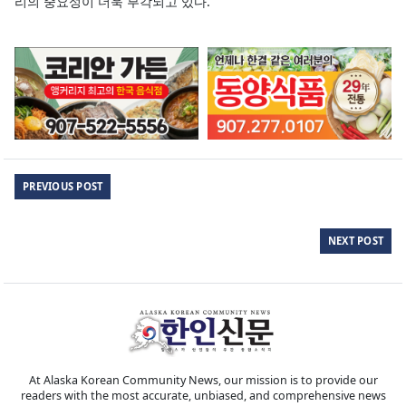
리의 중요성이 더욱 부각되고 있다.
PREVIOUS POST
NEXT POST
At Alaska Korean Community News, our mission is to provide our
readers with the most accurate, unbiased, and comprehensive news