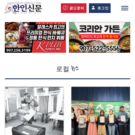
광고문의
로그인
로컬
뉴스