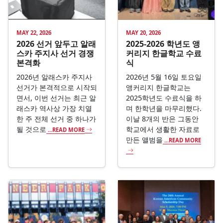
MAY 22, 2026
MAY 20, 2026
2026 선거 앞두고 알래
2025-2026 학년도 앵
스카 주지사 선거 경쟁
커리지 한글학교 수료
본격화
식
2026년 알래스카 주지사
2026년 5월 16일 토요일
선거가 본격적으로 시작되
앵커리지 한글학교는
면서, 이번 선거는 최근 알
2025학년도 수료식을 하
래스카 역사상 가장 치열
며 한학년을 마무리했다.
한 주 전체 선거 중 하나가
이날 8개의 반은 그동안
될 것으로
학교에서 생활한 자료로
...READ MORE
만든 앨범을
...READ MORE