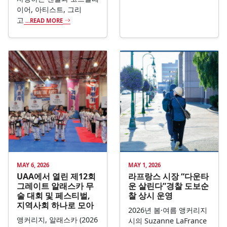
이어, 아티스트, 그리
고
...READ MORE
MAY 6, 2026
MAY 1, 2026
UAA에서 열린 제12회
라프랑스 시장 “다운타
그레이트 알래스카 무
운 살린다”경찰 도보순
술 대회 및 페스티벌,
찰 상시 운영
지역사회 하나로 모아
2026년 봄·여름 앵커리지
앵커리지, 알래스카 (2026
시의 Suzanne LaFrance