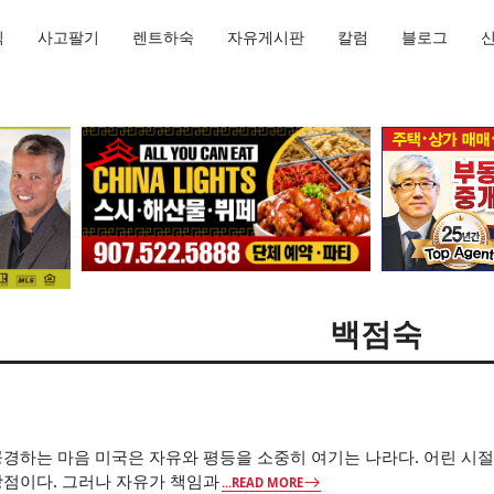
직
사고팔기
렌트하숙
자유게시판
칼럼
블로그
백점숙
공경하는 마음 미국은 자유와 평등을 소중히 여기는 나라다. 어린 시
장점이다. 그러나 자유가 책임과
...READ MORE