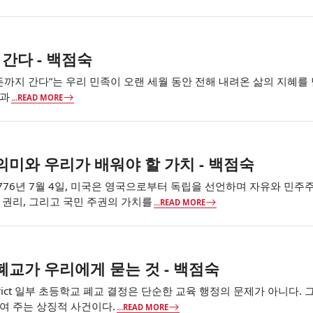
 간다 - 백점숙
여든까지 간다”는 우리 민족이 오랜 세월 동안 전해 내려온 삶의 지혜
학과
...READ MORE
미와 우리가 배워야 할 가치 - 백점숙
 1776년 7월 4일, 미국은 영국으로부터 독립을 선언하며 자유와 
 권리, 그리고 국민 주권의 가치를
...READ MORE
교가 우리에게 묻는 것 - 백점숙
l District 일부 초등학교 폐교 결정은 단순한 교육 행정의 문제가 아
여 주는 상징적 사건이다.
...READ MORE