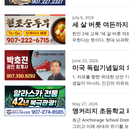
July 6, 2026
세 살 버릇 여든까지
한인 2세 교육 “세 살 버릇 
우한다는 뜻이다. 현대 뇌과
June 23, 2026
미국 독립기념일의 의
1. 자유를 향한 위대한 선언
생일이 아니라, 인간의 자유와
May 27, 2026
앵커리지 초등학교 폐
최근 Anchorage Schoo
그리고 미래 세대의 위기를 보